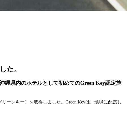
ました。
縄県内のホテルとして初めてのGreen Key認定施
（グリーンキー）を取得しました。Green Keyは、環境に配慮し
基づいて評価が行われます。