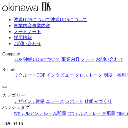
沖縄UDSについて
沖縄UDSについて
事業内容
事業内容
ノート
ノート
採用情報
お問い合わせ
Company
TOP
沖縄UDSについて
事業内容
ノート
お問い合わせ
Recruit
リクルートTOP
インタビュー
クロストーク
制度・福利
カテゴリー
デザイン / 建築
ニュース
レポート
仕組みづくり
ハッシュタグ
#ホテルアンテルーム那覇
#ホテルストレータ那覇
#the r
2026.03.16