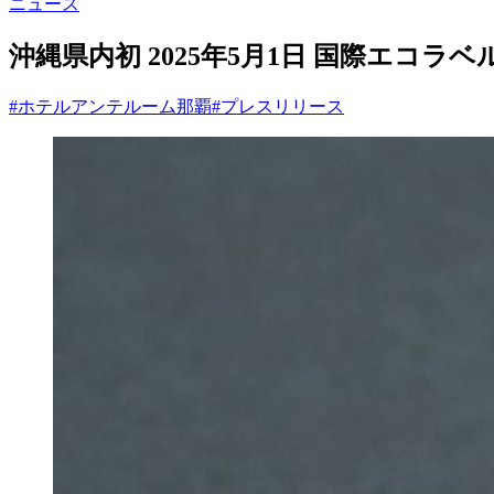
ニュース
沖縄県内初 2025年5月1日 国際エコラベル
#ホテルアンテルーム那覇
#プレスリリース