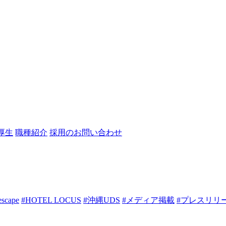
厚生
職種紹介
採用のお問い合わせ
escape
#HOTEL LOCUS
#沖縄UDS
#メディア掲載
#プレスリリ