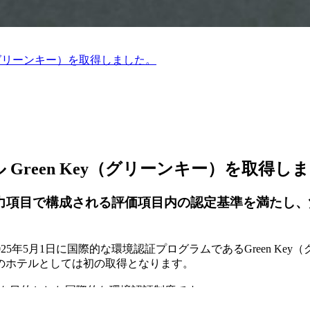
ey（グリーンキー）を取得しました。
ル Green Key（グリーンキー）を取得し
努力項目で構成される評価項目内の認定基準を満たし、沖
025年5月1日に国際的な環境認証プログラムであるGreen Key
のホテルとしては初の取得となります。
ことを目的とした国際的な環境認証制度です。
の関係、スタッフやゲストへの環境教育など、多角的な基準に