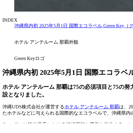
INDEX
沖縄県内初 2025年5月1日 国際エコラベル Green K
ホテル アンテルーム 那覇外観
Green Keyロゴ
沖縄県内初 2025年5月1日 国際エコラベ
ホテル アンテルーム 那覇は75の必須項目と75の
設となりました。
沖縄UDS株式会社が運営する
ホテル アンテルーム 那覇
は、2
たホテルなどに与えられる国際的なエコラベルで、沖縄県内
Green Keyは観光業界における持続可能な運営を推進する
審査では、エネルギーや水の使用、廃棄物管理、地域社会と