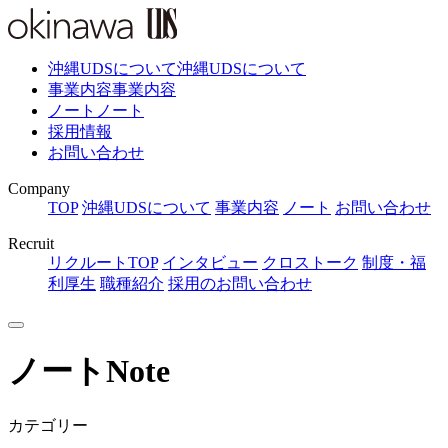
沖縄UDSについて
沖縄UDSについて
事業内容
事業内容
ノート
ノート
採用情報
お問い合わせ
Company
TOP
沖縄UDSについて
事業内容
ノート
お問い合わせ
Recruit
リクルートTOP
インタビュー
クロストーク
制度・福
利厚生
職種紹介
採用のお問い合わせ
ノート
Note
カテゴリー