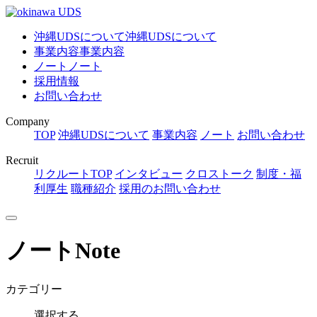
沖縄UDSについて
沖縄UDSについて
事業内容
事業内容
ノート
ノート
採用情報
お問い合わせ
Company
TOP
沖縄UDSについて
事業内容
ノート
お問い合わせ
Recruit
リクルートTOP
インタビュー
クロストーク
制度・福
利厚生
職種紹介
採用のお問い合わせ
ノート
Note
カテゴリー
選択する